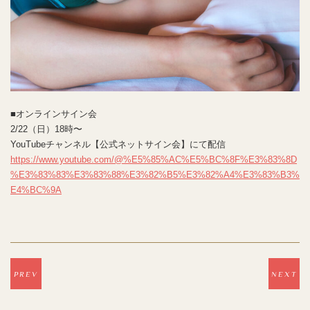
■オンラインサイン会
2/22（日）18時〜
YouTubeチャンネル【公式ネットサイン会】にて配信
https://www.youtube.com/@%E5%85%AC%E5%BC%8F%E3%83%8D
%E3%83%83%E3%83%88%E3%82%B5%E3%82%A4%E3%83%B3%
E4%BC%9A
PREV
NEXT