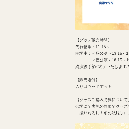
【グッズ販売時間】
先行物販：11:15～
開場中：＜昼公演＞13:15～14
＜夜公演＞18:15～19:
終演後 (適宜終了いたしま
【販売場所】
入り口ウッドデッキ
【グッズご購入特典について
会場にて実施の物販でグッズを
「撮りおろし！冬の私服ソロ