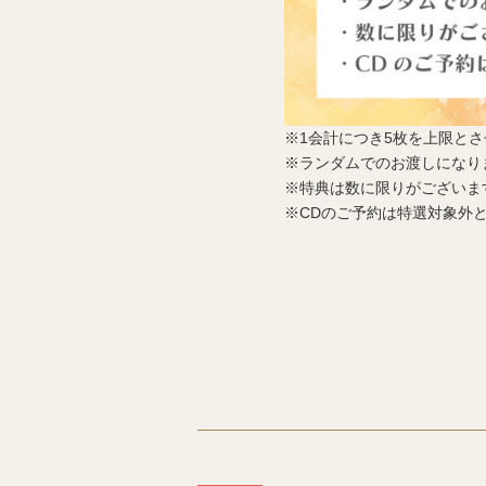
※1会計につき5枚を上限と
※ランダムでのお渡しになり
※特典は数に限りがございま
※CDのご予約は特選対象外