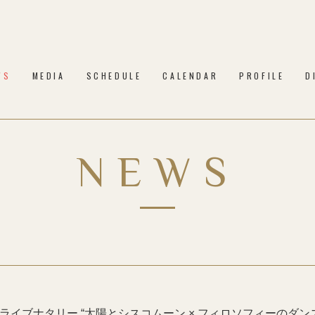
WS
MEDIA
SCHEDULE
CALENDAR
PROFILE
D
NEWS
祝)「ライブナタリー “太陽とシスコムーン × フィロソフィーのダ