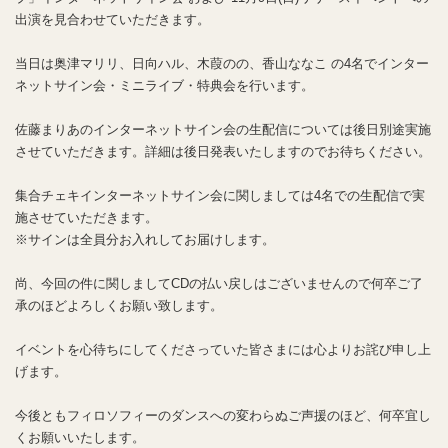
出演を見合わせていただきます。
当日は奥津マリリ、日向ハル、木葭のの、香山ななこ の4名でインター
ネットサイン会・ミニライブ・特典会を行います。
佐藤まりあのインターネットサイン会の生配信については後日別途実施
させていただきます。詳細は後日発表いたしますのでお待ちください。
集合チェキインターネットサイン会に関しましては4名での生配信で実
施させていただきます。
※サインは全員分お入れしてお届けします。
尚、今回の件に関しましてCDの払い戻しはございませんので何卒ご了
承のほどよろしくお願い致します。
イベントを心待ちにしてくださっていた皆さまには心よりお詫び申し上
げます。
今後ともフィロソフィーのダンスへの変わらぬご声援のほど、何卒宜し
くお願いいたします。