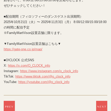
刻をかいて、8:00/12:00/15:00/18:00をお知らせします。
ぜひチェックしてください！
■配信期間（フィロソフィーのダンスゲスト出演期間）
2025年10月21日（火）〜 2025年11月3日（月） 8:00/12:00/15:00/18:00
の時間に配信予定
※FamilyMartVison設置店舗に限ります。
▼FamilyMartVision設置店舗はこちら▼
https://gate-one.co.jp/map/
■O!CLOCK 公式SNS
X:
https://x.com/O_CLOCK_info
Instagram:
https://www.instagram.com/o_clock_info
TikTok:
https://www.tiktok.com/@o_clock_info
YouTube:
https://youtube.com/@o_clock_info
PREV
NEXT