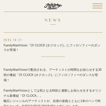
NEWS
2025.10.21
FamilyMartVision「O! CLOCK (オクロック)」にフィロソフィーのダン
スが登場！
FamilyMartVisionで配信される、アーティストが時間をお知らせする30
秒の番組「O! CLOCK (オクロック)」にフィロソフィーのダンスが登
場！
FamilyMartVisionとしては初となる時刻と連動しお知らせをするオリジ
ナル新番組「O! CLOCK」。
幅広いジャンルのアーティストが、自身の楽曲とともに1本のペンで時