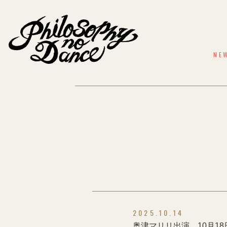
NE
2025.10.14
奥津マリリ出演、10月1