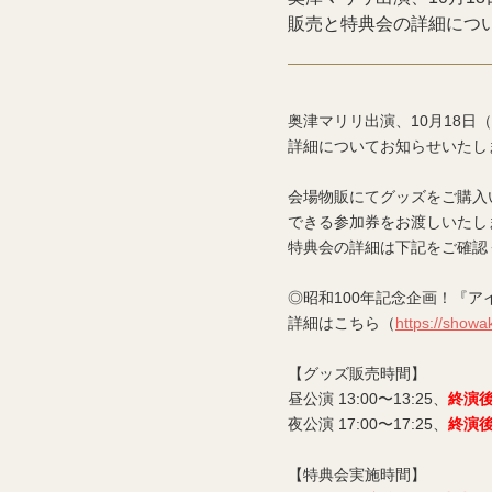
販売と特典会の詳細につ
奥津マリリ出演、10月18
詳細についてお知らせいたし
会場物販にてグッズをご購入
できる参加券をお渡しいたし
特典会の詳細は下記をご確認
◎昭和100年記念企画！『
詳細はこちら（
https://show
【グッズ販売時間】
昼公演 13:00〜13:25、
終演
夜公演 17:00〜17:25、
終演
【特典会実施時間】