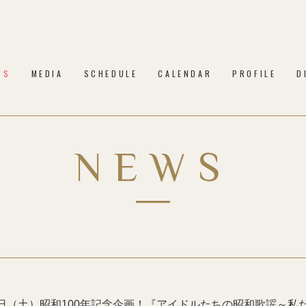
WS
MEDIA
SCHEDULE
CALENDAR
PROFILE
D
NEWS
8日（土）昭和100年記念企画！『アイドルたちの昭和歌謡～私