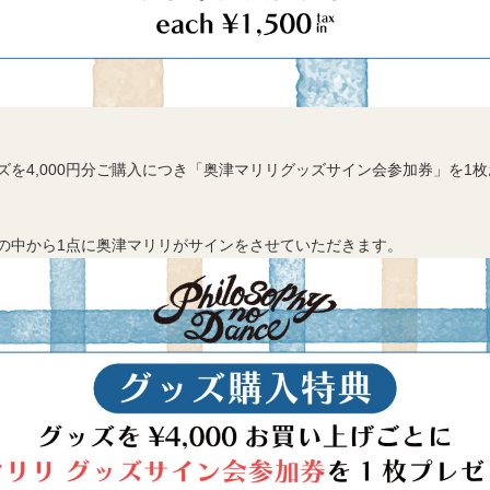
ズを4,000円分ご購入につき「奥津マリリグッズサイン会参加券」を1
の中から1点に奥津マリリがサインをさせていただきます。