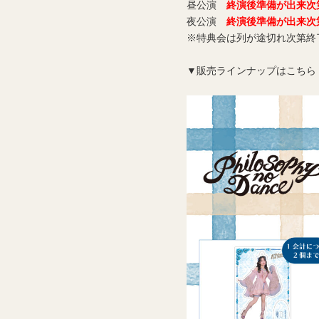
昼公演
終演後準備が出来次
夜公演
終演後準備が出来次
※特典会は列が途切れ次第終
▼販売ラインナップはこちら