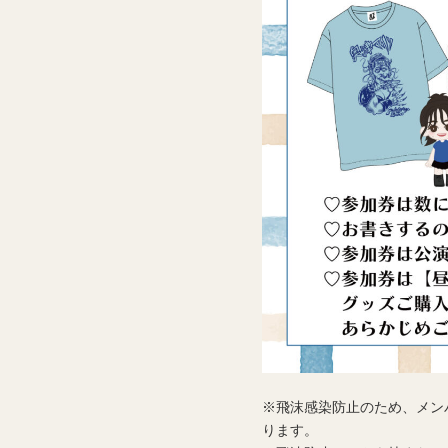
※飛沫感染防止のため、メン
ります。