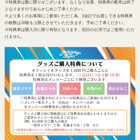
※特典券は数に限りがございます。なくなり次第、特典券の配布は終了
となりますのであらかじめご了承ください。
※より多くのお客様にご参加いただく為、1会計でお渡しできる特典券
の枚数は10枚を上限とさせていただきます。予めご了承ください。
※特典券は購入日に限り有効となります。別日の公演ではご使用いただ
けません。