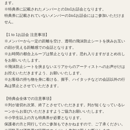
ます。
※特典券に記載されたメンバーとの1to1お話会となります。
特典券に記載されていないメンバーの1to1お話会にはご参加いただけま
せん。
【1 to 1お話会 注意事項】
※メンバーから一定の距離を空け、透明の飛沫防止シートを挟みお互い
の顔が見える距離感での会話となります。
※お時間の都合上ループは禁止となります。恐れ入りますがまとめ出し
をお願いいたします。
※飛沫防止シートを挟まないエリアからのアーティストへのお声がけは
お控えいただきますよう、お願いいたします。
※お客様の持ち物を身に着ける、握手、ハイタッチなどの会話以外の行
為は禁止とさせていただきます。
【特典会全体での注意事項】
※列が途切れ次第、終了とさせていただきます。列が短くなっているレ
ーンからお並びいただきますようご協力お願いいたします。
※小学生以上の方も特典券が必要となります。
保護者の方と同行してのご参加もできかねますので、ご了承ください。