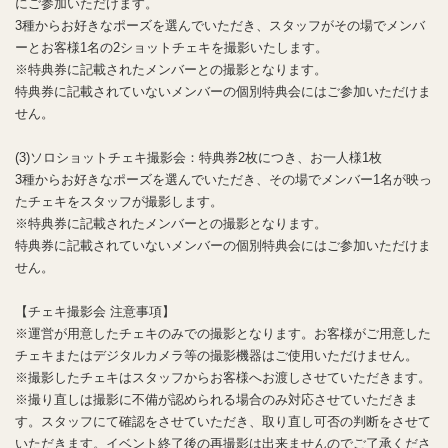
にご参加いただけます。
3種からお好きなポーズを選んでいただき、スタッフがその場でメンバ
ーとお客様1名の2ショットチェキを撮影いたします。
※特典券に記載されたメンバーとの撮影となります。
特典券に記載されていないメンバーの個別特典会にはご参加いただけま
せん。
(3)ソロショットチェキ撮影会：特典券2枚につき、お一人様1枚
3種からお好きなポーズを選んでいただき、その場でメンバー1名が映っ
たチェキをスタッフが撮影します。
※特典券に記載されたメンバーとの撮影となります。
特典券に記載されていないメンバーの個別特典会にはご参加いただけま
せん。
【チェキ撮影会 注意事項】
※運営が用意したチェキのみでの撮影となります。お客様がご用意した
チェキまたはデジタルカメラ等の撮影機器はご使用いただけません。
※撮影したチェキはスタッフからお客様へお渡しさせていただきます。
※撮り直しは撮影に不備が認められる場合のみ対応させていただきま
す。スタッフにて確認をさせていただき、取り直し可否の判断をさせて
いただきます。イベント終了後の再撮影は出来ませんのでご了承くださ