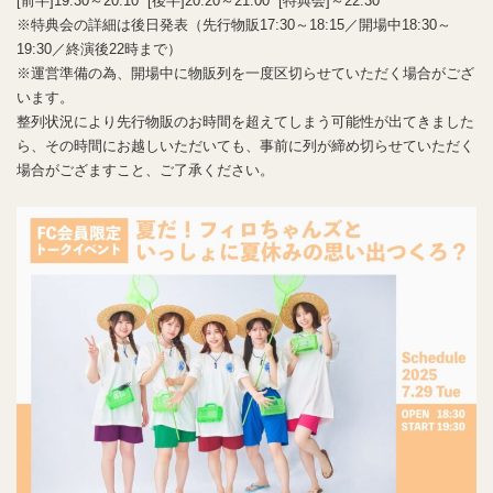
[前半]19:30～20:10 [後半]20:20～21:00 [特典会]～22:30
※特典会の詳細は後日発表（先行物販17:30～18:15／開場中18:30～
19:30／終演後22時まで）
※運営準備の為、開場中に物販列を一度区切らせていただく場合がござ
います。
整列状況により先行物販のお時間を超えてしまう可能性が出てきました
ら、その時間にお越しいただいても、事前に列が締め切らせていただく
場合がござますこと、ご了承ください。