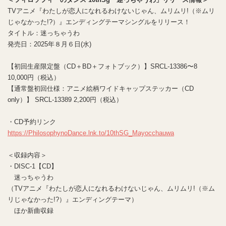
TVアニメ『わたしが恋人になれるわけないじゃん、ムリムリ!（※ムリ
じゃなかった!?）』エンディングテーマシングルをリリース！
タイトル：迷っちゃうわ
発売日：2025年８月６日(水)
【初回生産限定盤（CD＋BD＋フォトブック）】SRCL-13386〜8
10,000円（税込）
【通常盤初回仕様：アニメ絵柄ワイドキャップステッカー（CD
only）】 SRCL-13389 2,200円（税込）
・CD予約リンク
https://PhilosophynoDance.lnk.to/10thSG_Mayocchauwa
＜収録内容＞
・DISC-1【CD】
迷っちゃうわ
（TVアニメ『わたしが恋人になれるわけないじゃん、ムリムリ!（※ム
リじゃなかった!?）』エンディングテーマ）
ほか新曲収録