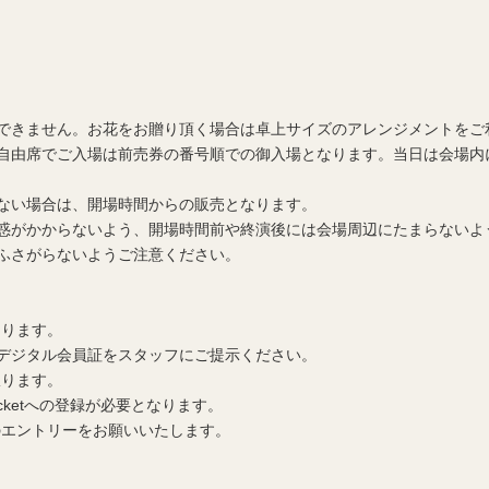
できません。お花をお贈り頂く場合は卓上サイズのアレンジメントをご
自由席でご入場は前売券の番号順での御入場となります。当日は会場内
ない場合は、開場時間からの販売となります。
惑がかからないよう、開場時間前や終演後には会場周辺にたまらないよ
ふさがらないようご注意ください。
なります。
デジタル会員証をスタッフにご提示ください。
限ります。
ocketへの登録が必要となります。
のエントリーをお願いいたします。