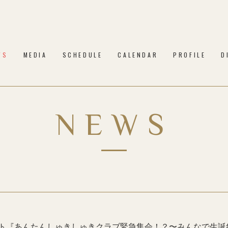
WS
MEDIA
SCHEDULE
CALENDAR
PROFILE
D
NEWS
ント『あんたんしゅきしゅきクラブ緊急集会！？〜みんなで生誕