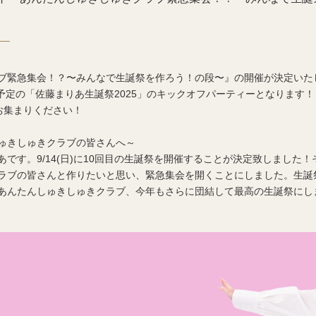
ブ緊急集会！？〜みんなで生誕祭を作ろう！の段〜』の開催が決定いた
開催予定の「佐藤まりあ生誕祭2025」のキックオフパーティーとなります！
お集まりください！
ゅきしゅきクラブの皆さんへ～
です。9/14(日)に10回目の生誕祭を開催することが決定致しました
ラブの皆さんと作りたいと思い、緊急集会を開くことにしました。生誕
あんたんしゅきしゅきクラブ、今年もさらに団結して最高の生誕祭にし