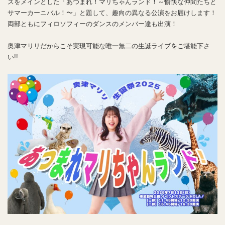
スをメインとした「あつまれ！マリちゃんランド！～愉快な仲間たちと
サマーカーニバル！〜」と題して、趣向の異なる公演をお届けします！
両部ともにフィロソフィーのダンスのメンバー達も出演！
奥津マリリだからこそ実現可能な唯一無二の生誕ライブをご堪能下さ
い!!