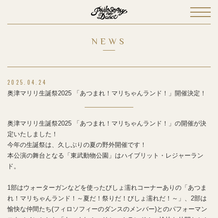
NEWS
2025.04.24
奥津マリリ生誕祭2025 「あつまれ！マリちゃんランド！」開催決定！
奥津マリリ生誕祭2025 「あつまれ！マリちゃんランド！」の開催が決
定いたしました！
今年の生誕祭は、久しぶりの夏の野外開催です！
本公演の舞台となる「東武動物公園」はハイブリット・レジャーラン
ド。
1部はウォーターガンなどを使ったびしょ濡れコーナーありの「あつま
れ！マリちゃんランド！～夏だ！祭りだ！びしょ濡れだ！～」、2部は
愉快な仲間たち(フィロソフィーのダンスのメンバー)とのパフォーマン