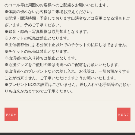
のコール等は周囲のお客様へのご配慮をお願いいたします。
※体調の優れないお客様はご来場お控えください。
※開場・開演時間・予定しております出演者などは変更になる場合もご
ざいます。予めご了承ください。
※録音・録画・写真撮影は原則禁止となります。
※チケットの転売は禁止となります。
※主催者都合による公演中止以外でのチケットの払戻しはできません。
※チケットの転売は禁止となります。
※出演者の出入り待ちは禁止となります。
※応援グッズをご使用の際は周囲へのご配慮をお願いいたします。
※出演者へのプレゼントなどの差し⼊れ、お花等は、⼀切お預かりする
ことが出来ません。ご了承いただけますようお願いいたします。
※プレゼントBOXの設置はございません。差し入れやお手紙等のお預か
りも出来かねますのでご了承ください。
PREV
NEXT