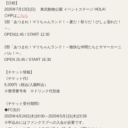
【日程】
2025年7月13日(日) 東武動物公園 イベントステージ HOLA!
◎HPは
こちら
1部「あつまれ！マリちゃんランド！～夏だ！祭りだ！びしょ濡れだ！
～」
OPEN11:45 / START 12:30
2部「あつまれ！マリちゃんランド！～愉快な仲間たちとサマーカーニ
バル！〜」
OPEN 15:45 / START 16:30
【チケット情報】
《チケット代》
9,200円（税込/入園料込）
※整理番号有 ※ドリンク代別途
《チケット受付期間》
◆FC先行
2025年4月24日(木)18:00～2025年5月1日(木)23:59
※申込みにはファンクラブへの入会が必要です。