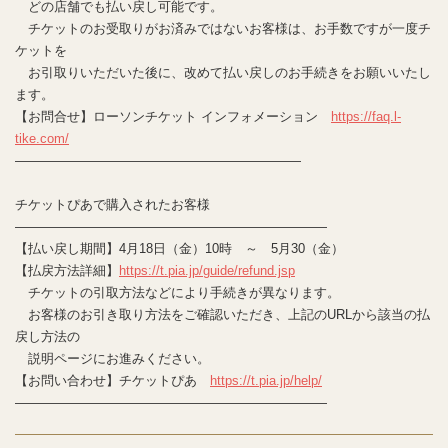
どの店舗でも払い戻し可能です。
チケットのお受取りがお済みではないお客様は、お手数ですが一度チ
ケットを
お引取りいただいた後に、改めて払い戻しのお手続きをお願いいたし
ます。
【お問合せ】ローソンチケット インフォメーション
https://faq.l-
tike.com/
——————————————————————
チケットぴあで購入されたお客様
————————————————————————
【払い戻し期間】4月18日（金）10時 ～ 5月30（金）
【払戻方法詳細】
https://t.pia.jp/guide/refund.jsp
チケットの引取方法などにより手続きが異なります。
お客様のお引き取り方法をご確認いただき、上記のURLから該当の払
戻し方法の
説明ページにお進みください。
【お問い合わせ】チケットぴあ
https://t.pia.jp/help/
————————————————————————