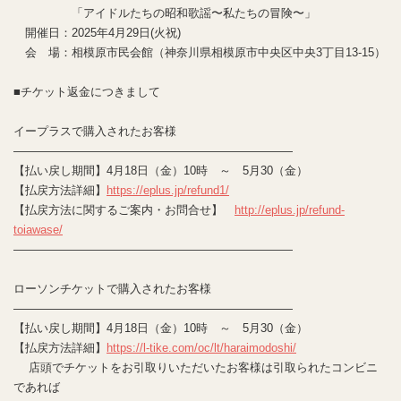
「アイドルたちの昭和歌謡〜私たちの冒険〜」
開催日：2025年4月29日(火祝)
会 場：相模原市民会館（神奈川県相模原市中央区中央3丁目13-15）
■チケット返金につきまして
イープラスで購入されたお客様
————————————————————————
【払い戻し期間】4月18日（金）10時 ～ 5月30（金）
【払戻方法詳細】
https://eplus.jp/refund1/
【払戻方法に関するご案内・お問合せ】
http://eplus.jp/refund-
toiawase/
————————————————————————
ローソンチケットで購入されたお客様
————————————————————————
【払い戻し期間】4月18日（金）10時 ～ 5月30（金）
【払戻方法詳細】
https://l-tike.com/oc/lt/haraimodoshi/
店頭でチケットをお引取りいただいたお客様は引取られたコンビニ
であれば