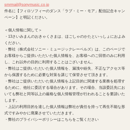
smrmail@sonymusic.co.jp
件名に【フィロソフィーのダンス「ラブ・ミー・モア」配信記念キャン
ペーン】と明記ください。
＜個人情報に関して＞
・13さいみまんのおきゃくさまは、ほごしゃのかたといっしょにおよみ
ください。
・弊社（株式会社ソニー・ミュージックレーベルズ）は、このページで
お客様からご提供いただいた個人情報を、お客様へのご回答のみに利用
し、これ以外の目的に利用することはございません。
・弊社はご提供いただいた個人情報を、漏洩や紛失、不正なアクセス等
から保護するために必要な対策を講じて保管させて頂きます。
・弊社はご提供いただいた個人情報を上記目的に関連する業務を処理す
るために、他社に委託する場合があります。その場合、当該委託先にお
いても弊社と同等以上の厳格な個人情報管理が行われることを要請いた
します。
・上記の利用目的を達した個人情報は弊社が責任を持って再生不能な形
式ですみやかに廃棄させていただきます。
・弊社のプライバシーポリシーはこちらをご覧ください