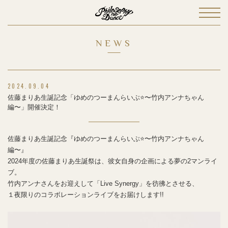
NEWS
2024.09.04
佐藤まりあ生誕記念「ゆめのつーまんらいぶ⭐〜竹内アンナちゃん
編〜」開催決定！
佐藤まりあ生誕記念『ゆめのつーまんらいぶ⭐〜竹内アンナちゃん
編〜』
2024年度の佐藤まりあ生誕祭は、彼女自身の企画による夢の2マンライ
ブ。
竹内アンナさんをお迎えして「Live Synergy」を彷彿とさせる、
１夜限りのコラボレーションライブをお届けします!!