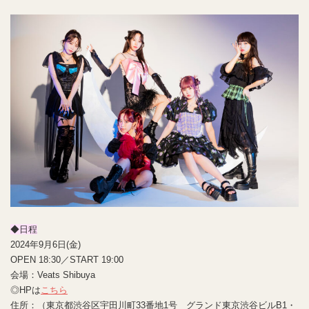
◆日程
2024年9月6日(金)
OPEN 18:30／START 19:00
会場：Veats Shibuya
◎HPは
こちら
住所：（東京都渋谷区宇田川町33番地1号 グランド東京渋谷ビルB1・