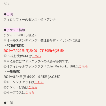
B2）
◆出演
フィロソフィーのダンス・竹内アンナ
◆チケット情報
チケット 5,800円(税込)
※オールスタンディング・整理番号有・ドリンク代別途
〈FC先行期間〉
2024年7月22日(月)20:00～7月30日(火)23:59
◎FC先行受付URLは
こちら
※申込みにはファンクラブへの入会が必要です。
◎オフィシャルファンクラブ「Color Me Funk」URLは
こちら
〈一般発売〉
2024年8月4日(日)10:00～9月5日(木)23:59
◎ローソンチケットは
こちら
◎チケットぴあは
こちら
◎イープラスは
こちら
◆主催