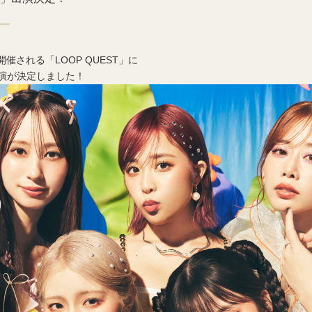
aで開催される「LOOP QUEST」に
演が決定しました！