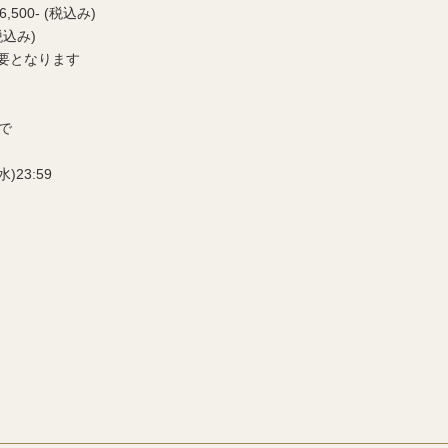
500- (税込み)
税込み)
要となります
で
)23:59