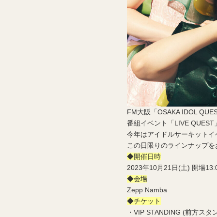
FM大阪「OSAKA IDOL QUE
番組イベント「LIVE QUES
今年はアイドルサーキットイベ
この日限りのラインナップを
◆開催日時
2023年10月21日(土) 開場13:0
◆会場
Zepp Namba
◆チケット
・VIP STANDING (前方スタ