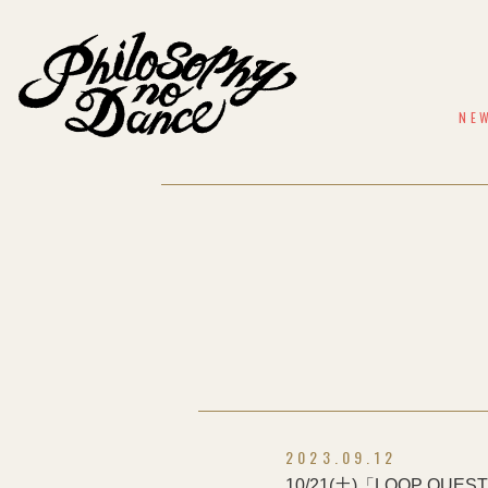
NE
2023.09.12
10/21(土)「LOOP QU