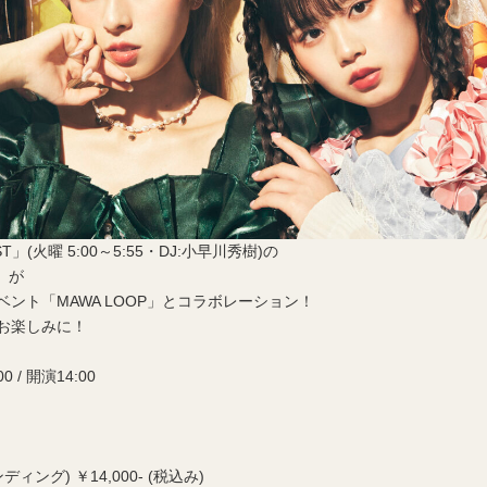
ST」(火曜 5:00～5:55・DJ:小早川秀樹)の
T」が
ント「MAWA LOOP」とコラボレーション！
お楽しみに！
0 / 開演14:00
ンディング) ￥14,000- (税込み)