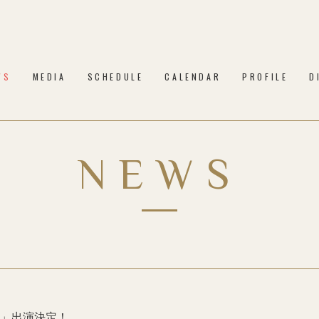
WS
MEDIA
SCHEDULE
CALENDAR
PROFILE
D
NEWS
EST」出演決定！