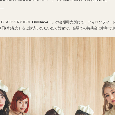
ーDISCOVERY IDOL OKINAWAー」の会場即売所にて、フィロソフィ
31日(水)発売）をご購入いただいた方対象で、会場での特典会に参加で