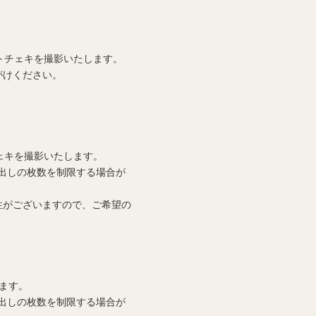
トチェキを撮影いたします。
がけください。
ェキを撮影いたします。
出しの枚数を制限する場合が
性がございますので、ご希望の
ます。
出しの枚数を制限する場合が