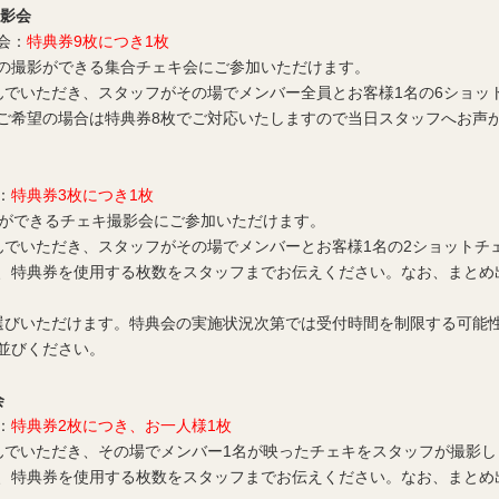
影会
会：
特典券9枚につき1枚
の撮影ができる集合チェキ会にご参加いただけます。
んでいただき、スタッフがその場でメンバー全員とお客様1名の6ショッ
ご希望の場合は特典券8枚でご対応いたしますので当日スタッフへお声
：
特典券3枚につき1枚
影ができるチェキ撮影会にご参加いただけます。
んでいただき、スタッフがその場でメンバーとお客様1名の2ショットチ
、特典券を使用する枚数をスタッフまでお伝えください。なお、まとめ
選びいただけます。特典会の実施状況次第では受付時間を制限する可能
並びください。
会
：
特典券2枚につき、お一人様1枚
んでいただき、その場でメンバー1名が映ったチェキをスタッフが撮影し
、特典券を使用する枚数をスタッフまでお伝えください。なお、まとめ