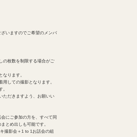
ございますのでご希望のメンバ
しの枚数を制限する場合がご
となります。
着用しての撮影となります。
す。
いただきますよう、お願いい
お話会にご参加の方を、すべて同
のまとめ出しも可能です。
撮影会＋1 to 1お話会の組