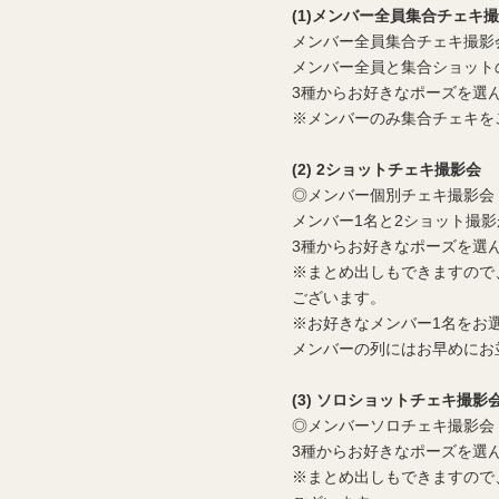
(1)
メンバー全員集合チェキ撮
メンバー全員集合チェキ撮影
メンバー全員と集合ショット
3種からお好きなポーズを選
※メンバーのみ集合チェキを
(2) 2
ショットチェキ撮影会
◎メンバー個別チェキ撮影会
メンバー1名と2ショット撮
3種からお好きなポーズを選
※まとめ出しもできますので
ございます。
※お好きなメンバー1名をお
メンバーの列にはお早めにお
(3)
ソロショットチェキ撮影
◎メンバーソロチェキ撮影会
3種からお好きなポーズを選
※まとめ出しもできますので