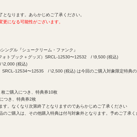
了となります。あらかじめご了承ください。
変更になる可能性がございます。
h
シングル『シュークリーム・ファンク』
ブック＋グッズ）SRCL-12530〜12532 / \9,500 (税込)
\2,000 (税込)
RCL-12534〜12535 / \2,500 (税込) は今回のご購入対象限定
）１枚ご購入につき、特典券10枚
入につき、特典券2枚
ます。なくなり次第終了となりますのであらかじめご了承ください
品のご購入は、その他購入特典は付与対象外となります。予めご了承く