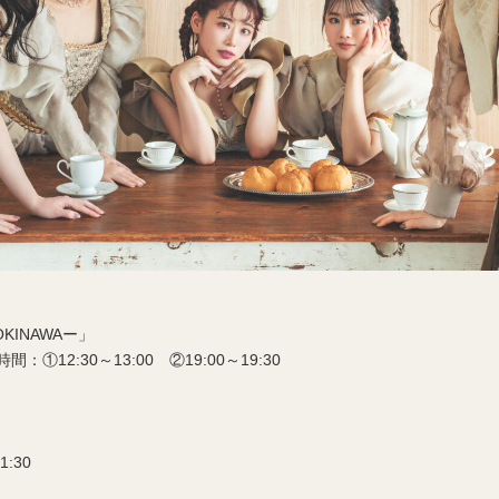
 OKINAWAー」
12:30～13:00 ②19:00～19:30
1:30