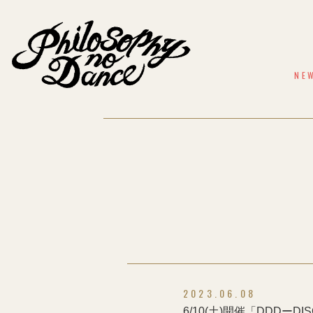
NE
2023.06.08
6/10(土)開催「DDDーD