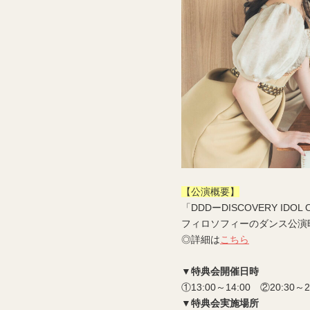
【公演概要】
「DDDーDISCOVERY IDOL
フィロソフィーのダンス公演時間：①
◎詳細は
こちら
▼特典会開催日時
①13:00～14:00 ②20:30～2
▼特典会実施場所