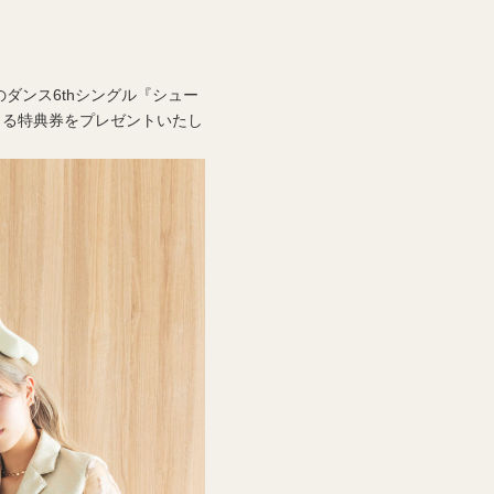
ーのダンス6thシングル『シュー
きる特典券をプレゼントいたし