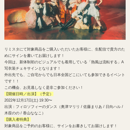
リミスタにて対象商品をご購入いただいたお客様に、生配信で貴方のた
めにサインを書いてお届けします！
今回は、新体制初のビジュアルでも着用している「熱風は流転する」A
写衣装チェキサインとなります！
外出先でも、ご自宅からでも日本全国どこにいても参加できるイベント
です！！
この機会、お見逃しなく是非ご参加ください！
【開催日時／出演】（予定）
2022年12月17日(土) 19:30〜
出演：フィロソフィーのダンス（奥津マリリ / 佐藤まりあ / 日向ハル /
木葭のの / 香山ななこ）
【購入者特典】
対象商品をご予約のお客様に、サインをお書きしてお届けします！