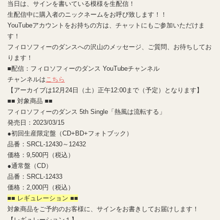
当日は、サインを書いている模様を生配信！
生配信中に購入者のニックネームをお呼び致します！！
YouTubeアカウントをお持ちの方は、チャットにもご参加いただけま
す！
フィロソフィーのダンスへの沢山のメッセージ、ご質問、お待ちしてお
ります！
■配信：フィロソフィーのダンス YouTubeチャンネル
チャンネルは
こちら
【アーカイブは12月24日（土）正午12:00まで（予定）となります】
■■ 対象商品 ■■
フィロソフィーのダンス 5th Single「熱風は流転する」
発売日：2023/03/15
●初回生産限定盤（CD+BD+フォトブック）
品番：SRCL-12430～12432
価格：9,500円（税込）
●通常盤（CD）
品番：SRCL-12433
価格：2,000円（税込）
■■ レギュレーション ■■
対象商品をご予約のお客様に、サインをお書きしてお届けします！
【レギュレーション１】