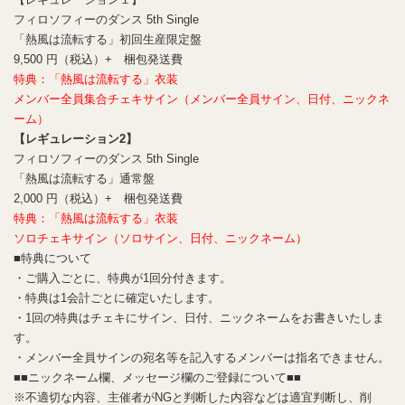
フィロソフィーのダンス 5th Single
「熱風は流転する」初回生産限定盤
9,500 円（税込）+ 梱包発送費
特典：「熱風は流転する」衣装
メンバー全員集合チェキサイン（メンバー全員サイン、日付、ニックネ
ーム）
【レギュレーション2】
フィロソフィーのダンス 5th Single
「熱風は流転する」通常盤
2,000 円（税込）+ 梱包発送費
特典：「熱風は流転する」衣装
ソロチェキサイン（ソロサイン、日付、ニックネーム）
■特典について
・ご購入ごとに、特典が1回分付きます。
・特典は1会計ごとに確定いたします。
・1回の特典はチェキにサイン、日付、ニックネームをお書きいたしま
す。
・メンバー全員サインの宛名等を記入するメンバーは指名できません。
■■ニックネーム欄、メッセージ欄のご登録について■■
※不適切な内容、主催者がNGと判断した内容などは適宜判断し、削