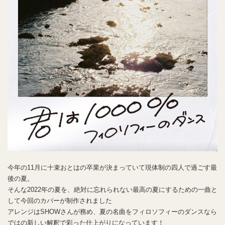
今年の11月に十束おとはの卒業が決まっていて現体制の四人で過ごす最
後の夏。
そんな2022年の夏を、絶対に忘れられない最高の夏にするための一曲と
して今回のカバーが制作されました
アレンジはSHOWさんが務め、夏の名曲をフィロソフィーのダンスなら
ではの新しい解釈で彩った仕上がりになっています！