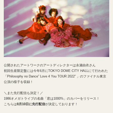
公開されたアートワークのアートディレクターは永瀬由衣さん
初回生産限定盤には今年6月にTOKYO DOME CITY HALLにて行われた
「Philosophy no Dance” Love 4 You TOUR 2022” 」のファイナル東京
公演の様子を収録！
＼また先行配信も決定！／
1986オメガトライブの名曲「君は1000%」のカバーをリリース！
こちらは
8月10日に先行配信
が決定しております！