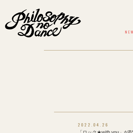
NE
2022.04.26
「ロック★with you