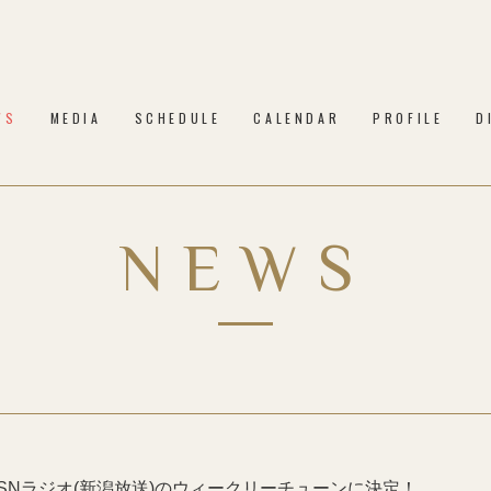
WS
MEDIA
SCHEDULE
CALENDAR
PROFILE
D
NEWS
」がBSNラジオ(新潟放送)のウィークリーチューンに決定！