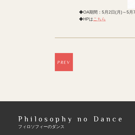
◆OA期間：5月2日(月)～5月7
◆HPは
こちら
PREV
Philosophy no Dance
フィロソフィーのダンス