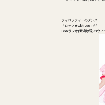
フィロソフィーのダンス
「ロック★with you」が
BSNラジオ(新潟放送)のウ