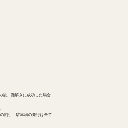
の後、謎解きに成功した場合
。
等の割引、駐車場の発行は全て