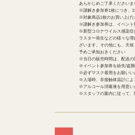
あらかじめご了承くださいま
※謎解き参加券1枚につき、
※対象商品1枚のお買い上げ
※謎解き参加券は、イベント
※新型コロナウイルス感染症
ラスター発生などの様々な理
ざいます。その他にも、天候
予めご承知おきください
※当日の販売時間は、配送の
※イベント参加券を紛失/盗
※必ずマスク着用をお願いい
※入場時、非接触体温計によ
※アルコール消毒液を用意い
※スタッフの案内に従って、