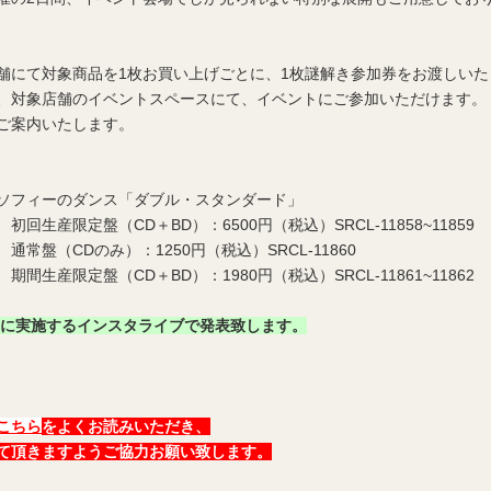
舗にて対象商品を1枚お買い上げごとに、1枚謎解き参加券をお渡しいた
、対象店舗のイベントスペースにて、イベントにご参加いただけます。
ご案内いたします。
ィロソフィーのダンス「ダブル・スタンダード」
生産限定盤（CD＋BD）：6500円（税込）SRCL-11858~11859
常盤（CDのみ）：1250円（税込）SRCL-11860
生産限定盤（CD＋BD）：1980円（税込）SRCL-11861~11862
(月)に実施するインスタライブで発表致します。
こちら
をよくお読みいただき、
て頂きますようご協力お願い致します。