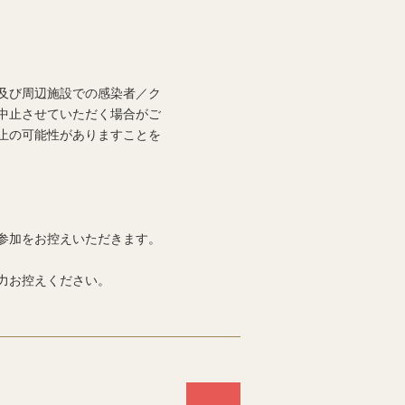
及び周辺施設での感染者／ク
中止させていただく場合がご
止の可能性がありますことを
参加をお控えいただきます。
力お控えください。