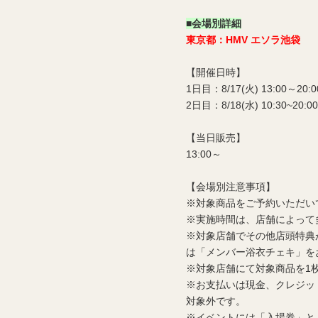
■会場別詳細
東京都：HMV エソラ池袋
【開催日時】
1日目：8/17(火) 13:00～20:0
2日目：8/18(水) 10:30~20:00
【当日販売】
13:00～
【会場別注意事項】
※対象商品をご予約いただい
※実施時間は、店舗によって
※対象店舗でその他店頭特典
は「メンバー浴衣チェキ」を
※対象店舗にて対象商品を1
※お支払いは現金、クレジッ
対象外です。
※イベントには「入場券」と