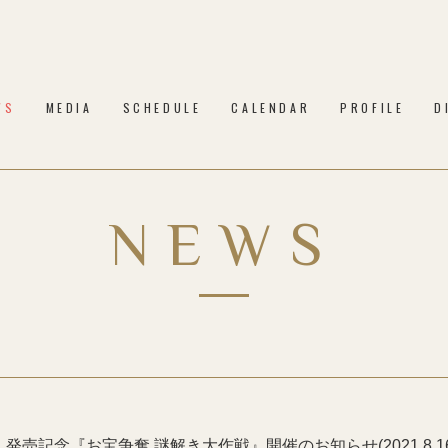
WS
MEDIA
SCHEDULE
CALENDAR
PROFILE
D
NEWS
売記念『お宝争奪 謎解き大作戦』開催のお知らせ(2021.8.1