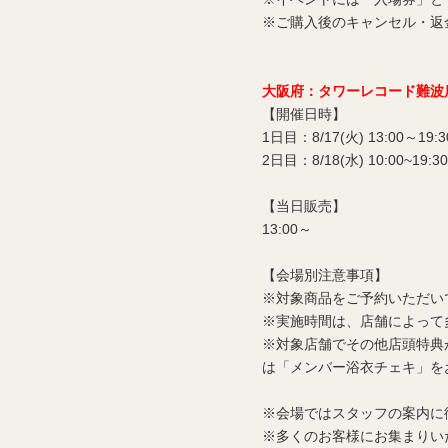
※ご購入後のキャンセル・返
大阪府：タワーレコード難
【開催日時】
1日目：8/17(火) 13:00～19:3
2日目：8/18(水) 10:00~19:30
【当日販売】
13:00～
【会場別注意事項】
※対象商品をご予約いただい
※実施時間は、店舗によって
※対象店舗でその他店頭特典
は「メンバー浴衣チェキ」を
※会場ではスタッフの案内に
※多くのお客様にお集まりい