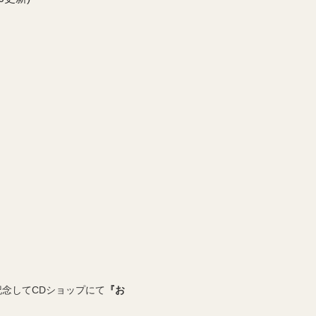
記念してCDショップにて
『お