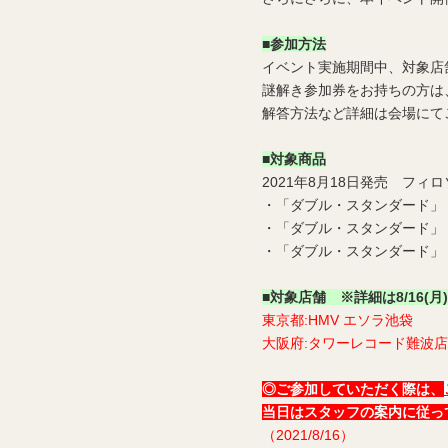
■参加方法
イベント実施期間中、対象店
謎解き参加券をお持ちの方は
解答方法など詳細は会場にて
■対象商品
2021年8月18日発売 フ
・「ダブル・スタンダード」 初回
・「ダブル・スタンダード」 通
・「ダブル・スタンダード」 期間
■対象店舗
※詳細は8/16
東京都:HMV エソラ池袋
大阪府
:タワーレコード難波店
◎ご参加していただく際は、
当日はスタッフの案内に従っ
（2021/8/16）