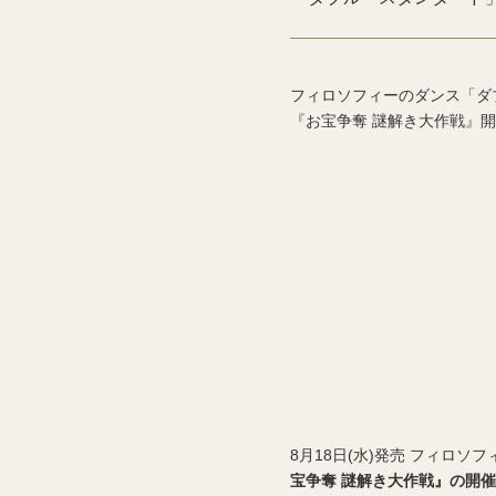
フィロソフィーのダンス「ダ
『お宝争奪 謎解き大作戦』
8月18日(水)発売 フィロ
宝争奪 謎解き大作戦』の開