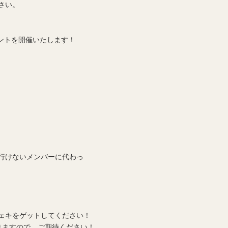
さい。
ントを開催いたします！
行けないメンバーに代わっ
ェキをゲットしてください！
りますので、ご期待ください！