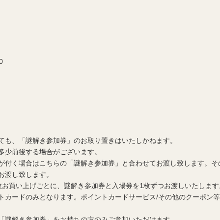
0
ても、「謎解き参加券」のお取り置きはいたしかねます。
多少前後する場合がございます。
が付く場合はこちらの「謎解き参加券」と合わせてお渡し致します。そ
お渡し致します。
枚お買い上げごとに、謎解き参加券と入場券を1枚ずつお渡しいたします
トカードのみとなります。ポイントカードサービス/その他のクーポン
「謎解き参加券」をお持ちの方のみご参加いただけます。