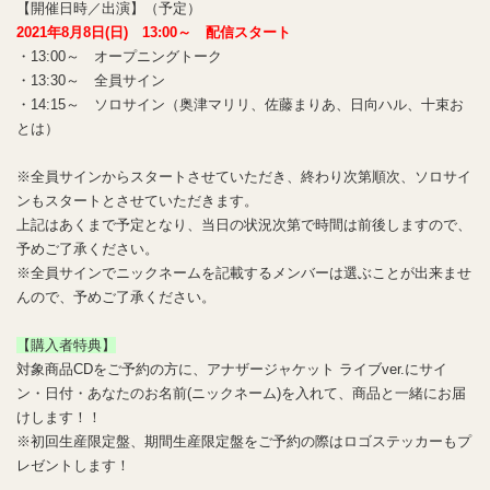
【開催日時／出演】（予定）
2021年8月8日(日) 13:00～ 配信スタート
・13:00～ オープニングトーク
・13:30～ 全員サイン
・14:15～ ソロサイン（奥津マリリ、佐藤まりあ、日向ハル、十束お
とは）
※全員サインからスタートさせていただき、終わり次第順次、ソロサイ
ンもスタートとさせていただきます。
上記はあくまで予定となり、当日の状況次第で時間は前後しますので、
予めご了承ください。
※全員サインでニックネームを記載するメンバーは選ぶことが出来ませ
んので、予めご了承ください。
【購入者特典】
対象商品CDをご予約の方に、アナザージャケット ライブver.にサイ
ン・日付・あなたのお名前(ニックネーム)を入れて、商品と一緒にお届
けします！！
※初回生産限定盤、期間生産限定盤をご予約の際はロゴステッカーもプ
レゼントします！