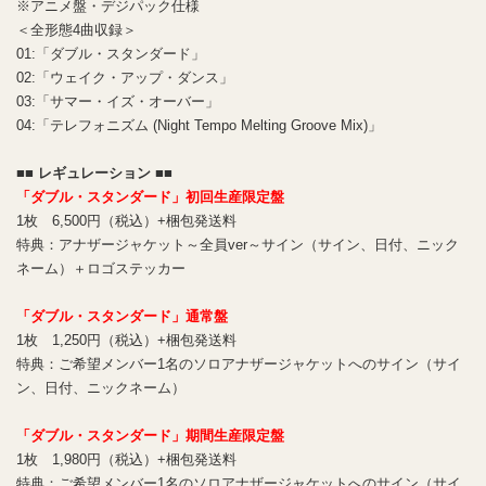
※アニメ盤・デジパック仕様
＜全形態4曲収録＞
01:「ダブル・スタンダード」
02:「ウェイク・アップ・ダンス」
03:「サマー・イズ・オーバー」
04:「テレフォニズム (Night Tempo Melting Groove Mix)」
■■ レギュレーション ■■
「ダブル・スタンダード」初回生産限定盤
1枚 6,500円（税込）+梱包発送料
特典：アナザージャケット～全員ver～サイン（サイン、日付、ニック
ネーム）＋ロゴステッカー
「ダブル・スタンダード」通常盤
1枚 1,250円（税込）+梱包発送料
特典：ご希望メンバー1名のソロアナザージャケットへのサイン（サイ
ン、日付、ニックネーム）
「ダブル・スタンダード」期間生産限定盤
1枚 1,980円（税込）+梱包発送料
特典：ご希望メンバー1名のソロアナザージャケットへのサイン（サイ