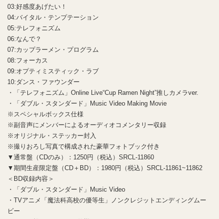
03:好感度あげたい！
04:バイタル・テンプテーション
05:テレフォニズム
06:なんで？
07:カップラーメン・プログラム
08:フォーカス
09:オプティミスティック・ラブ
10:ダンス・ファウンダー
・「テレフォニズム」Online Live“Cup Ramen Night”推しカメラver.
・「ダブル・スタンダード」Music Video Making Movie
※スペシャルボックス仕様
※副音声にメンバーによるオーディオコメンタリー収録
※オリジナル・ステッカー封入
※撮りおろし写真で構成された豪華フォトブック付き
▼通常盤（CDのみ）：1250円（税込）SRCL-11860
▼期間生産限定盤（CD＋BD）：1980円（税込）SRCL-11861~11862
＜BD収録内容＞
・「ダブル・スタンダード」Music Video
・TVアニメ「魔法科高校の優等生」ノンクレジットエンディングムー
ビー