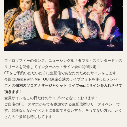
フィロソフィーのダンス、ニューシングル「ダブル・スタンダード」の
リリースを記念してインターネットサイン会の開催決定！
CDをご予約いただいた方に生配信であなたのためにサインをします！
今回はDance with Me TOUR東京公演のライブフォトを使ったメンバー
ごとの
個別のソロアナザージャケット ライブver.
に
サインを入れさせて
頂きます！
全員サインもこの日だけのライブver.となっております！
ご自宅のPC・スマホからでも参加できる生配信型リリースイベントで
す。普段なかなかイベントに参加できない方も、そうでない方も、たく
さんのご参加お待ちしてます！