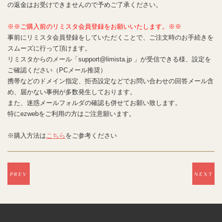
の返金はお受けできませんので予めご了承ください。
※※ご購入前のリミスタ会員登録をお願いいたします。※※
事前にリミスタ会員登録をしていただくことで、ご注文時のお手続きを
スムーズに行って頂けます。
リミスタからのメール「support@limista.jp 」が受信できる様、設定を
ご確認ください（PCメール推奨）
携帯などのドメイン指定、拒否設定などでお問い合わせの回答メール含
め、届かない事例が多数発生しております。
また、迷惑メールフォルダの確認も併せてお願い致します。​​​​​​​
特にezwebをご利用の方はご注意願います。
※購入方法は
こちら
をご参考ください
PREV
NEXT