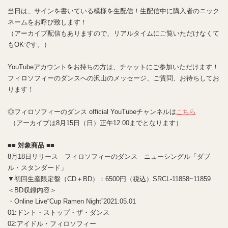
当日は、サインを書いている模様を生配信！生配信中に購入者のニック
ネームをお呼び致します！
（アーカイブ配信もありますので、リアルタイムにご覧いただけなくて
もOKです。）
YouTubeアカウントをお持ちの方は、チャットにご参加いただけます！
フィロソフィーのダンスへの沢山のメッセージ、ご質問、お待ちしてお
ります！
◎フィロソフィーのダンス official YouTubeチャンネルは
こちら
（アーカイブは8月15日（日）正午12:00までとなります）
■■ 対象商品 ■■
8月18日リリース フィロソフィーのダンス ニューシングル「ダブ
ル・スタンダード」
▼初回生産限定盤（CD＋BD）：6500円（税込）SRCL-11858~11859
＜BD収録内容＞
・Online Live“Cup Ramen Night”2021.05.01
01:ドント・ストップ・ザ・ダンス
02:アイドル・フィロソフィー