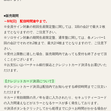
■販売期間
～8/8(日) 配信時間途中まで。
※全員サイン対象の初回生産限定盤に関しては、1回の会計で最大２枚
までとなりますので、ご注意下さい。
※ソロサイン対象の期間生産限定盤、通常盤に関しては、各メンバー1
回の会計でそれぞれ2枚まで、最大計4枚までとなりますので、ご注意下
さい。
※受付上限数に達した場合、販売期間内であっても受付を終了させて頂
くことがございます。
※お支払いはバーチャル銀行振込とクレジットカード決済をお選びいた
だけます。
【クレジットカード決済について】
※クレジットカード決済は配信内でお知らせする締切時間までご注文い
ただけます。
※カード有効期限の月／年を逆に入力されたり、セキュリティーコード
の入力間違えなどがエラーとなるケースが多く発生しております。
※決済ボタンをクリックしてから処理までに少々お時間がかかる場合が