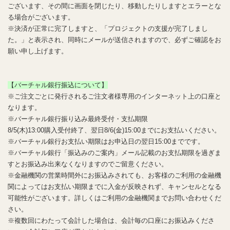
ございます、その間に画面を閉じたり、移動したりしますとエラーとな
る場合がございます。
※決済が正常に完了しますと、「プロジェクトの支援が完了しまし
た。」と表示され、同時にメールが送信されますので、必ずご確認をお
願い申し上げます。
【バーチャル銀行振込について】
※ご注文ごとに発行されるご注文者様専用のインターネット上の口座と
なります。
※バーチャル銀行振り込み最終受付・支払期限
8/5(木)13:00購入受付終了、翌日8/6(金)15:00までにお支払いください。
※バーチャル銀行お支払い期限はお申込日の翌日15:00までです。
※バーチャル銀行「振込みのご案内」メール記載のお支払期限を過ぎま
すとお振込み出来なくなりますのでご留意ください。
※金融機関の営業時間外にお振込みされても、お客様のご利用の金融機
関によってはお支払い期限までに入金が反映されず、キャンセルとなる
可能性がございます。詳しくはご利用の金融機関までお問い合わせくだ
さい。
※複数回にわたって会計した場合は、会計毎の口座にお振込みくださ